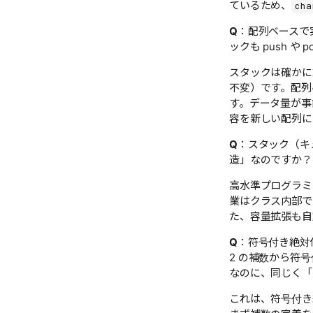
ているため、
cha
Q
：配列ベースで
ックも push 
スタックは確かに
不変）です。配列
す。データ量が事
容を新しい配列に
Q
：スタック（キ
造」なのですか？
高水準プログラミ
業はクラス内部で
た、容量拡張も自
Q
：符号付き絶対
2 の補数から符
なのに、同じく「
これは、符号付き