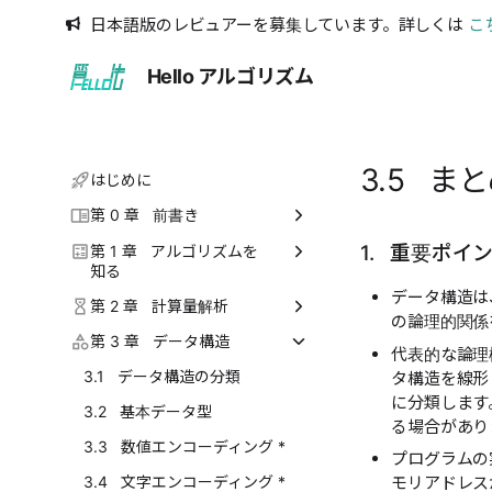
日本語版のレビュアーを募集しています。詳しくは
こ
Hello アルゴリズム
3.5 ま
はじめに
第 0 章 前書き
1. 重要ポイ
0.1 本書について
第 1 章 アルゴリズムを
知る
0.2 本書の使い方
データ構造は
1.1 アルゴリズムは至るところ
第 2 章 計算量解析
の論理的関係
0.3 まとめ
にある
2.1 アルゴリズム効率の評価
第 3 章 データ構造
代表的な論理
1.2 アルゴリズムとは
2.2 反復と再帰
3.1 データ構造の分類
タ構造を線形
1.3 まとめ
に分類します
2.3 時間計算量
3.2 基本データ型
る場合があり
2.4 空間計算量
3.3 数値エンコーディング *
プログラムの
2.5 まとめ
3.4 文字エンコーディング *
モリアドレス