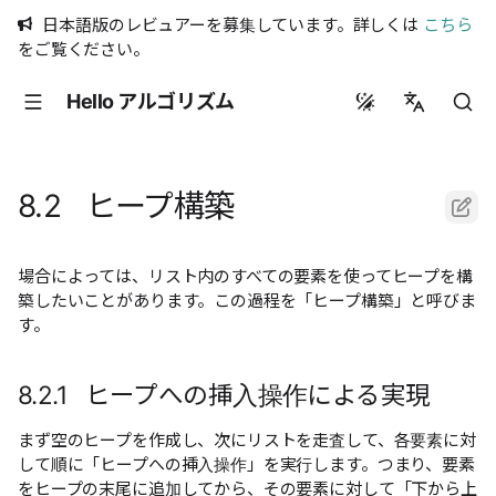
日本語版のレビュアーを募集しています。詳しくは
こちら
をご覧ください。
Hello アルゴリズム
简体中文
繁體中文
8.2 ヒープ構築
English
日本語
場合によっては、リスト内のすべての要素を使ってヒープを構
築したいことがあります。この過程を「ヒープ構築」と呼びま
Русский
す。
8.2.1 ヒープへの挿入操作による実現
まず空のヒープを作成し、次にリストを走査して、各要素に対
して順に「ヒープへの挿入操作」を実行します。つまり、要素
をヒープの末尾に追加してから、その要素に対して「下から上