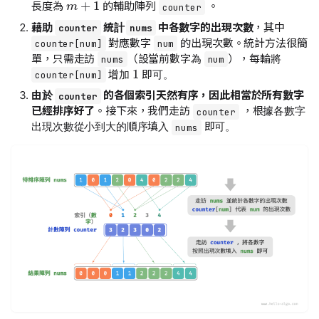
長度為
的輔助陣列
。
counter
藉助
統計
中各數字的出現次數
，其中
counter
nums
對應數字
的出現次數。統計方法很簡
counter[num]
num
單，只需走訪
（設當前數字為
），每輪將
1
nums
num
增加
即可。
counter[num]
由於
的各個索引天然有序，因此相當於所有數字
counter
已經排序好了
。接下來，我們走訪
，根據各數字
counter
出現次數從小到大的順序填入
即可。
nums