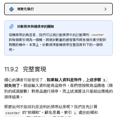
視覺化執行
計數排序與桶排序的關聯
從桶排序的角度看，我們可以將計數排序中的計數陣列
counter
的每個索引視為一個桶，將統計數量的過程看作將各個元素分配到
對應的桶中。本質上，計數排序是桶排序在整型資料下的一個特
例。
11.9.2 完整實現
細心的讀者可能發現了，
如果輸入資料是物件，上述步驟
3.
就失效了
。假設輸入資料是商品物件，我們想按照商品價格（類
別的成員變數）對商品進行排序，而上述演算法只能給出價格的
排序結果。
那麼如何才能得到原資料的排序結果呢？我們首先計算
的“前綴和”。顧名思義，索引
處的前綴和
counter
i