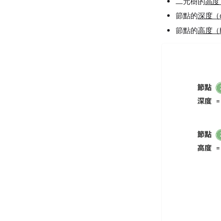
二元樹的
高度（
節點的
深度（d
節點的
高度（h