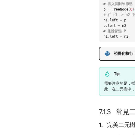
# 插入與刪除節點
p
=
TreeNode
(
0
)
# 在 n1 -> n2
n1
.
left
=
p
p
.
left
=
n2
# 刪除節點 P
n1
.
left
=
n2
視覺化執行
Tip
需要注意的是，
此，在二元樹中
7.1.3 常
1. 完美二元