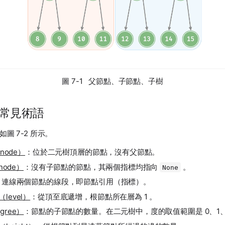
圖 7-1 父節點、子節點、子樹
元樹常見術語
圖 7-2 所示。
node）
：位於二元樹頂層的節點，沒有父節點。
node）
：沒有子節點的節點，其兩個指標均指向
。
None
：連線兩個節點的線段，即節點引用（指標）。
（level）
：從頂至底遞增，根節點所在層為 1 。
gree）
：節點的子節點的數量。在二元樹中，度的取值範圍是 0、1、