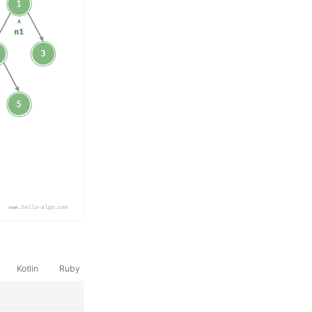
Kotlin
Ruby