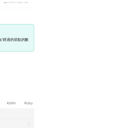
為“經過的節點的數
Kotlin
Ruby