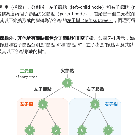
引用（指標），分別指向
左子節點（left-child node）
和
右子節點（rig
被稱為這兩個子節點的
父節點（parent node）
。當給定一個二元樹的
其以下節點形成的樹稱為該節點的
左子樹（left subtree）
，同理可
節點外，其他所有節點都包含子節點和非空子樹
。如圖 7-1 所示，如
點和右子節點分別是“節點 4”和“節點 5”，左子樹是“節點 4 及其
 及其以下節點形成的樹”。