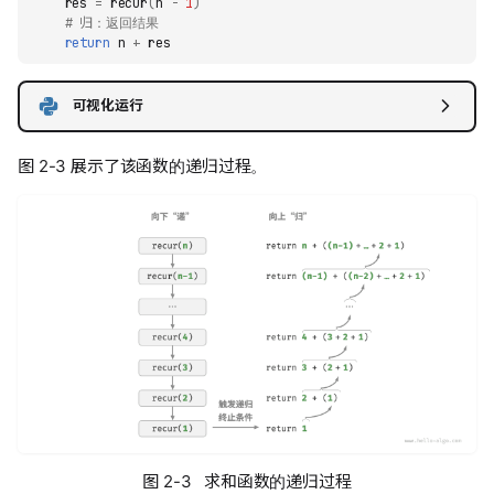
res
=
recur
(
n
-
1
)
# 归：返回结果
return
n
+
res
可视化运行
图 2-3 展示了该函数的递归过程。
图 2-3 求和函数的递归过程