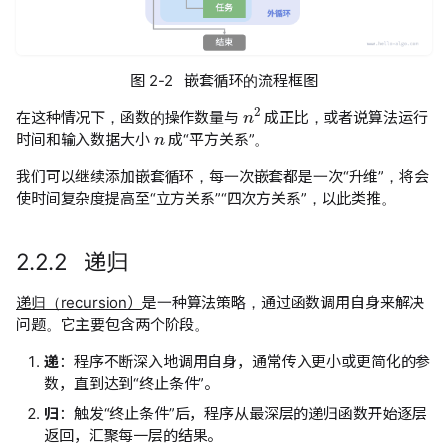
图 2-2 嵌套循环的流程框图
n
2
n
在这种情况下，函数的操作数量与
成正比，或者说算法运行
时间和输入数据大小
成“平方关系”。
我们可以继续添加嵌套循环，每一次嵌套都是一次“升维”，将会
使时间复杂度提高至“立方关系”“四次方关系”，以此类推。
2.2.2 递归
递归（recursion）
是一种算法策略，通过函数调用自身来解决
问题。它主要包含两个阶段。
递
：程序不断深入地调用自身，通常传入更小或更简化的参
数，直到达到“终止条件”。
归
：触发“终止条件”后，程序从最深层的递归函数开始逐层
返回，汇聚每一层的结果。