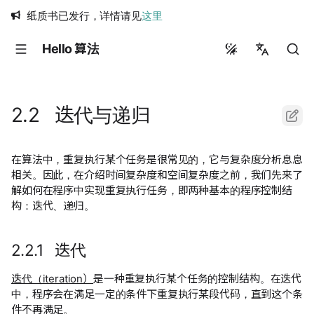
纸质书已发行，详情请见
这里
Hello 算法
简体中文
繁體中文
2.2 迭代与递归
English
日本語
在算法中，重复执行某个任务是很常见的，它与复杂度分析息息
相关。因此，在介绍时间复杂度和空间复杂度之前，我们先来了
Русский
解如何在程序中实现重复执行任务，即两种基本的程序控制结
构：迭代、递归。
2.2.1 迭代
迭代（iteration）
是一种重复执行某个任务的控制结构。在迭代
中，程序会在满足一定的条件下重复执行某段代码，直到这个条
件不再满足。