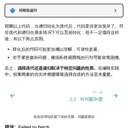
可视化运行
观察以上代码，当递归转化为迭代后，代码变得更加复杂了。尽
管迭代和递归在很多情况下可以互相转化，但不一定值得这样
做，有以下两点原因。
转化后的代码可能更加难以理解，可读性更差。
对于某些复杂问题，模拟系统调用栈的行为可能非常困难。
总之，
选择迭代还是递归取决于特定问题的性质
。在编程实践
中，权衡两者的优劣并根据情境选择合适的方法至关重要。
下一页
2.3 时间复杂度
2.2.1 迭代
欢迎在评论区留下你的见解、问题或建议
1. for 循环