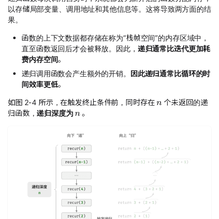
以存储局部变量、调用地址和其他信息等。这将导致两方面的结
果。
函数的上下文数据都存储在称为“栈帧空间”的内存区域中，
直至函数返回后才会被释放。因此，
递归通常比迭代更加耗
费内存空间
。
递归调用函数会产生额外的开销。
因此递归通常比循环的时
间效率更低
。
n
n
如图 2-4 所示，在触发终止条件前，同时存在
个未返回的递
归函数，
递归深度为
。