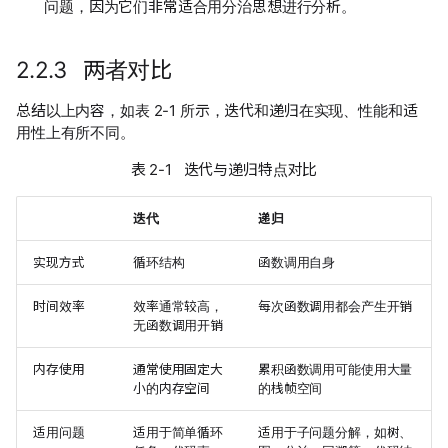
问题，因为它们非常适合用分治思想进行分析。
2.2.3 两者对比
总结以上内容，如表 2-1 所示，迭代和递归在实现、性能和适
用性上有所不同。
表 2-1 迭代与递归特点对比
迭代
递归
实现方式
循环结构
函数调用自身
时间效率
效率通常较高，
每次函数调用都会产生开销
无函数调用开销
内存使用
通常使用固定大
累积函数调用可能使用大量
小的内存空间
的栈帧空间
适用问题
适用于简单循环
适用于子问题分解，如树、