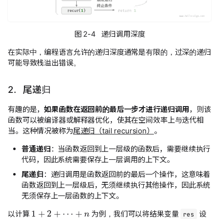
图 2-4 递归调用深度
在实际中，编程语言允许的递归深度通常是有限的，过深的递归
可能导致栈溢出错误。
2. 尾递归
有趣的是，
如果函数在返回前的最后一步才进行递归调用
，则该
函数可以被编译器或解释器优化，使其在空间效率上与迭代相
当。这种情况被称为
尾递归（tail recursion）
。
普通递归
：当函数返回到上一层级的函数后，需要继续执行
代码，因此系统需要保存上一层调用的上下文。
尾递归
：递归调用是函数返回前的最后一个操作，这意味着
函数返回到上一层级后，无须继续执行其他操作，因此系统
无须保存上一层函数的上下文。
1
+
2
+
⋯
+
n
以计算
为例，我们可以将结果变量
设
res