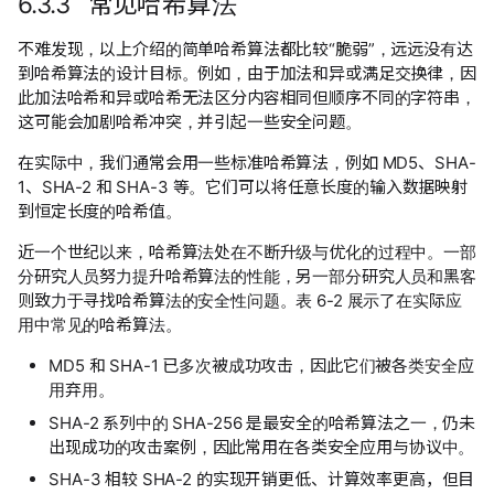
6.3.3 常见哈希算法
不难发现，以上介绍的简单哈希算法都比较“脆弱”，远远没有达
到哈希算法的设计目标。例如，由于加法和异或满足交换律，因
此加法哈希和异或哈希无法区分内容相同但顺序不同的字符串，
这可能会加剧哈希冲突，并引起一些安全问题。
在实际中，我们通常会用一些标准哈希算法，例如 MD5、SHA-
1、SHA-2 和 SHA-3 等。它们可以将任意长度的输入数据映射
到恒定长度的哈希值。
近一个世纪以来，哈希算法处在不断升级与优化的过程中。一部
分研究人员努力提升哈希算法的性能，另一部分研究人员和黑客
则致力于寻找哈希算法的安全性问题。表 6-2 展示了在实际应
用中常见的哈希算法。
MD5 和 SHA-1 已多次被成功攻击，因此它们被各类安全应
用弃用。
SHA-2 系列中的 SHA-256 是最安全的哈希算法之一，仍未
出现成功的攻击案例，因此常用在各类安全应用与协议中。
SHA-3 相较 SHA-2 的实现开销更低、计算效率更高，但目