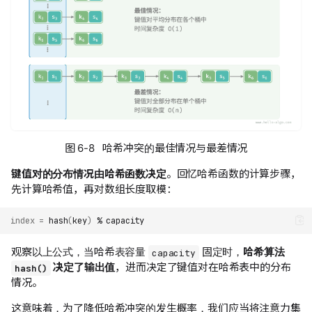
图 6-8 哈希冲突的最佳情况与最差情况
键值对的分布情况由哈希函数决定
。回忆哈希函数的计算步骤，
先计算哈希值，再对数组长度取模：
index
=
hash
(
key
)
%
观察以上公式，当哈希表容量
固定时，
哈希算法
capacity
决定了输出值
，进而决定了键值对在哈希表中的分布
hash()
情况。
这意味着，为了降低哈希冲突的发生概率，我们应当将注意力集