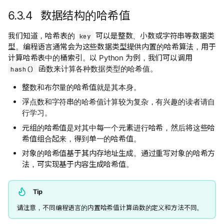
6.3.4 数据结构的哈希值
我们知道，哈希表的
可以是整数、小数或字符串等数据类
key
型。编程语言通常会为这些数据类型提供内置的哈希算法，用于
计算哈希表中的桶索引。以 Python 为例，我们可以调用
函数来计算各种数据类型的哈希值。
hash()
整数和布尔量的哈希值就是其本身。
浮点数和字符串的哈希值计算较为复杂，有兴趣的读者请自
行学习。
元组的哈希值是对其中每一个元素进行哈希，然后将这些哈
希值组合起来，得到单一的哈希值。
对象的哈希值基于其内存地址生成。通过重写对象的哈希方
法，可实现基于内容生成哈希值。
Tip
请注意，不同编程语言的内置哈希值计算函数的定义和方法不同。