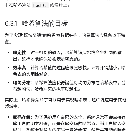
中在哈希算法
的设计上。
hash()
6.3.1 哈希算法的目标
为了实现“既快又稳”的哈希表数据结构，哈希算法应具备以下特
点。
确定性
：对于相同的输入，哈希算法应始终产生相同的输
出。这样才能确保哈希表是可靠的。
效率高
：计算哈希值的过程应该足够快。计算开销越小，哈
希表的实用性越高。
均匀分布
：哈希算法应使得键值对均匀分布在哈希表中。分
布越均匀，哈希冲突的概率就越低。
实际上，哈希算法除了可以用于实现哈希表，还广泛应用于其他
领域中。
密码存储
：为了保护用户密码的安全，系统通常不会直接存
储用户的明文密码，而是存储密码的哈希值。当用户输入密
码时，系统会对输入的密码计算哈希值，然后与存储的哈希